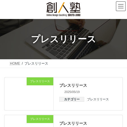
コ
ナ
ン
ビ
テ
ゲ
ン
ー
ツ
シ
へ
ョ
プレスリリース
ス
ン
キ
に
ッ
移
プ
動
HOME
プレスリリース
プレスリリース
プレスリリース
2025/05/19
カテゴリー
プレスリリース
プレスリリース
プレスリリース